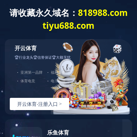
问鼎网页版在线登录入口
中
EN
产品中心
PRODUCTS CENTER
高低温（低气压）试验箱
查看更多