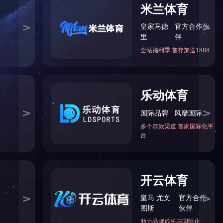
网址：8jl5tj.com