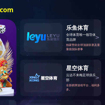
线登录入口-问
中
EN
鼎（中国）
成功案例
问鼎网页版在
线登录入口-问
鼎（中国）
燃料电池系统环境试验舱
查看更多