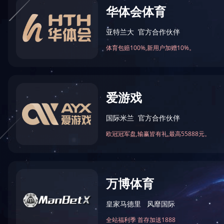
步入式系列
恒温恒湿试验箱
鼓风干燥箱
高低温（低气压）试验箱
光照老化试验箱
储能电池环境试验舱
汽车零部件检测设备
药品稳定性试验仓
高低温转塔系列
高温试验箱
低温试验箱
问鼎网页版在线登录入口-问鼎（中国）
CONTACT US
4008207680
走进上器
产品中心
集团介绍
氢燃料电池环境模拟系列
公司简介
快温变试验箱
公司环境
高低温试验箱
资质证书
高低温交变湿热系列
深冷试验箱
太阳能光伏检测设备