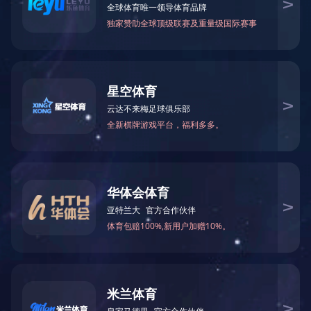
<
>
温度冲击试验箱
产品详情