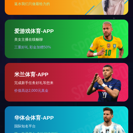
QUICK NAVIGATION
快捷导航
网址：8jl5tj.com
座机：021-39126000
传真：021-59551777
地址：中国上海嘉定区浏翔公路5555号