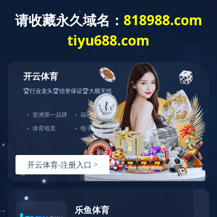
问鼎网页版在线登录入口
中
EN
产品中心
PRODUCTS CENTER